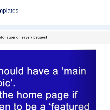
mplates
donation or leave a bequest