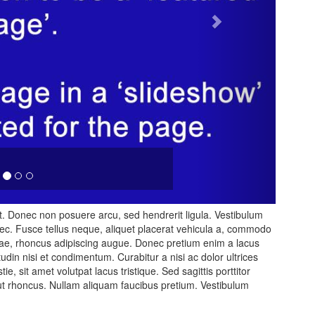
it. Donec non posuere arcu, sed hendrerit ligula. Vestibulum
ec. Fusce tellus neque, aliquet placerat vehicula a, commodo
tae, rhoncus adipiscing augue. Donec pretium enim a lacus
citudin nisi et condimentum. Curabitur a nisi ac dolor ultrices
, sit amet volutpat lacus tristique. Sed sagittis porttitor
is ut rhoncus. Nullam aliquam faucibus pretium. Vestibulum