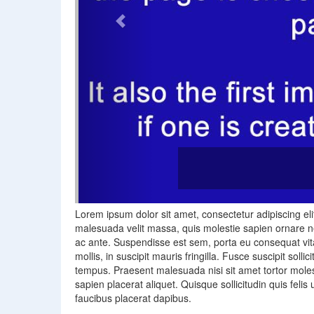
Lorem ipsum dolor sit amet, consectetur adipiscing el
malesuada velit massa, quis molestie sapien ornare n
ac ante. Suspendisse est sem, porta eu consequat vi
mollis, in suscipit mauris fringilla. Fusce suscipit solli
tempus. Praesent malesuada nisi sit amet tortor molestie
sapien placerat aliquet. Quisque sollicitudin quis fel
faucibus placerat dapibus.